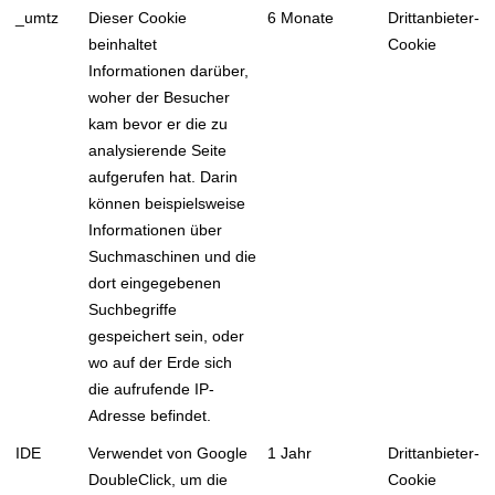
_umtz
Dieser Cookie
6 Monate
Drittanbieter-
beinhaltet
Cookie
Informationen darüber,
woher der Besucher
kam bevor er die zu
analysierende Seite
aufgerufen hat. Darin
können beispielsweise
Informationen über
Suchmaschinen und die
dort eingegebenen
Suchbegriffe
gespeichert sein, oder
wo auf der Erde sich
die aufrufende IP-
Adresse befindet.
IDE
Verwendet von Google
1 Jahr
Drittanbieter-
DoubleClick, um die
Cookie