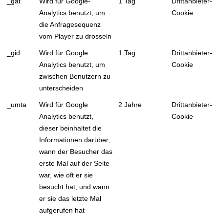
_gat
Wird für Google-
1 Tag
Drittanbieter-
Analytics benutzt, um
Cookie
die Anfragesequenz
vom Player zu drosseln
_gid
Wird für Google
1 Tag
Drittanbieter-
Analytics benutzt, um
Cookie
zwischen Benutzern zu
unterscheiden
_umta
Wird für Google
2 Jahre
Drittanbieter-
Analytics benutzt,
Cookie
dieser beinhaltet die
Informationen darüber,
wann der Besucher das
erste Mal auf der Seite
war, wie oft er sie
besucht hat, und wann
er sie das letzte Mal
aufgerufen hat