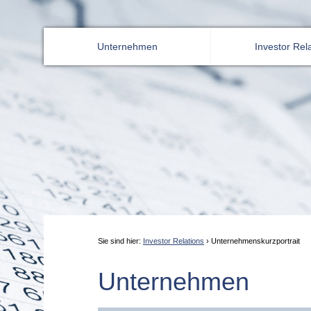
Unternehmen
Investor Rel
Sie sind hier:
Investor Relations
›
Unternehmenskurzportrait
Unternehmen