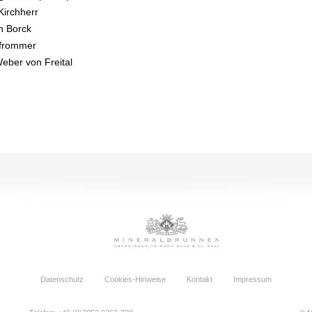
Kirchherr
an Borck
Pfrommer
Weber von Freital
Datenschutz
Cookies-Hinweise
Kontakt
Impressum