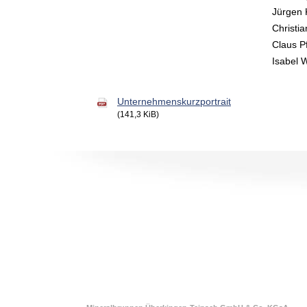
Jürgen 
Christi
Claus 
Isabel 
Unternehmenskurzportrait
(141,3 KiB)