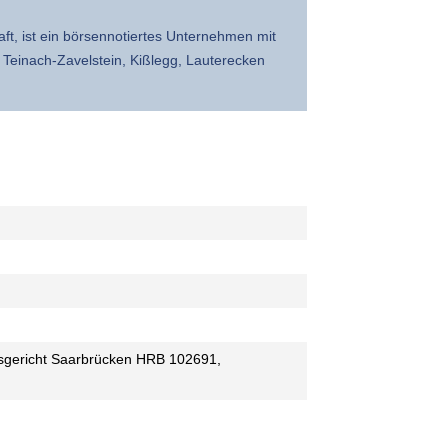
t, ist ein börsennotiertes Unternehmen mit
d Teinach-Zavelstein, Kißlegg, Lauterecken
sgericht Saarbrücken HRB 102691,