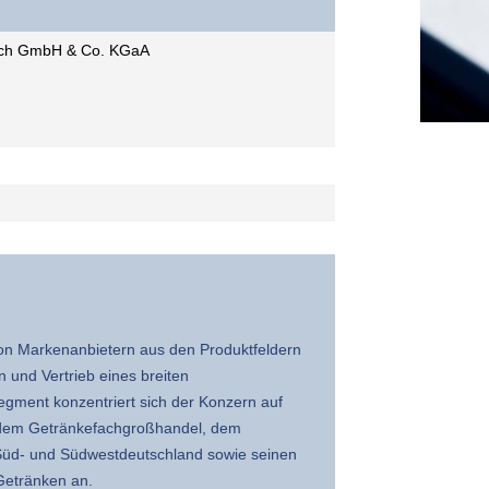
ach GmbH & Co. KGaA
on Markenanbietern aus den Produktfeldern
n und Vertrieb eines breiten
egment konzentriert sich der Konzern auf
it dem Getränkefachgroßhandel, dem
 Süd- und Südwestdeutschland sowie seinen
 Getränken an.