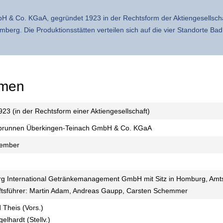
 & Co. KGaA, gegründet 1923 in der Rechtsform der Aktiengesellschaf
mberg. Die Produktionsstätten verteilen sich auf die vier Standorte Ba
hmen
923 (in der Rechtsform einer Aktiengesellschaft)
brunnen Überkingen-Teinach GmbH & Co. KGaA
zember
rg International Getränkemanagement GmbH mit Sitz in Homburg, Amt
tsführer: Martin Adam, Andreas Gaupp, Carsten Schemmer
 Theis (Vors.)
gelhardt (Stellv.)