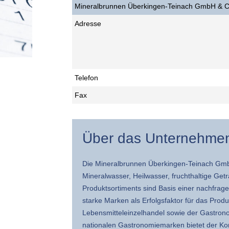
Mineralbrunnen Überkingen-Teinach GmbH & 
Adresse
Telefon
Fax
Über das Unternehme
Die Mineralbrunnen Überkingen-Teinach GmbH
Mineralwasser, Heilwasser, fruchthaltige Getr
Produktsortiments sind Basis einer nachfrag
starke Marken als Erfolgsfaktor für das Pro
Lebensmitteleinzelhandel sowie der Gastron
nationalen Gastronomiemarken bietet der Konz