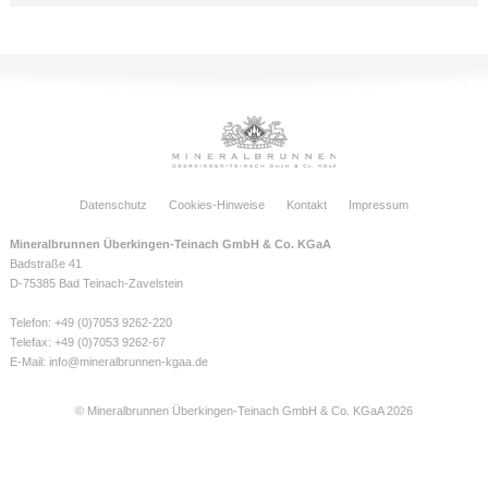
Datenschutz
Cookies-Hinweise
Kontakt
Impressum
Mineralbrunnen Überkingen-Teinach GmbH & Co. KGaA
Badstraße 41
D-75385 Bad Teinach-Zavelstein
Telefon: +49 (0)7053 9262-220
Telefax: +49 (0)7053 9262-67
E-Mail:
info@mineralbrunnen-kgaa.de
© Mineralbrunnen Überkingen-Teinach GmbH & Co. KGaA 2026