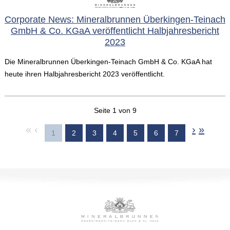
Corporate News: Mineralbrunnen Überkingen-Teinach
GmbH & Co. KGaA veröffentlicht Halbjahresbericht
2023
Die Mineralbrunnen Überkingen-Teinach GmbH & Co. KGaA hat
heute ihren Halbjahresbericht 2023 veröffentlicht.
Seite 1 von 9
«
‹
›
»
1
2
3
4
5
6
7