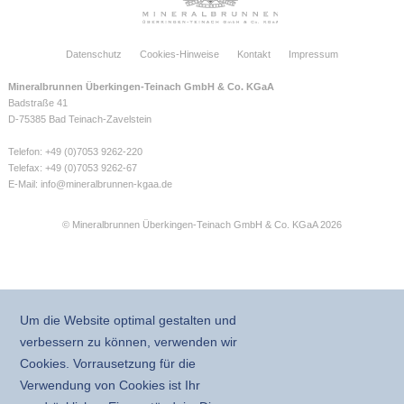
Datenschutz
Cookies-Hinweise
Kontakt
Impressum
Mineralbrunnen Überkingen-Teinach GmbH & Co. KGaA
Badstraße 41
D-75385 Bad Teinach-Zavelstein
Telefon: +49 (0)7053 9262-220
Telefax: +49 (0)7053 9262-67
E-Mail:
info@mineralbrunnen-kgaa.de
© Mineralbrunnen Überkingen-Teinach GmbH & Co. KGaA 2026
Um die Website optimal gestalten und
verbessern zu können, verwenden wir
Cookies. Vorrausetzung für die
Verwendung von Cookies ist Ihr