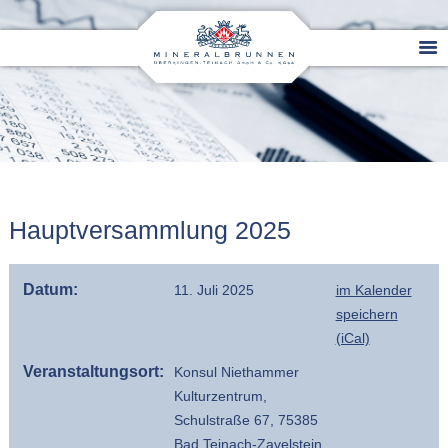
Hauptversammlung 2025
Datum:
11. Juli 2025
im Kalender
speichern
(iCal)
Veranstaltungsort:
Konsul Niethammer
Kulturzentrum,
Schulstraße 67, 75385
Bad Teinach-Zavelstein