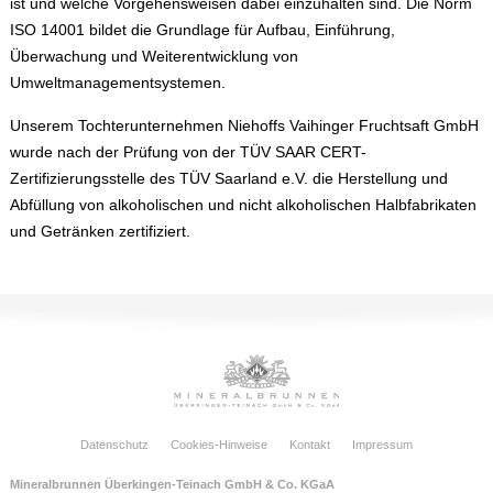
ist und welche Vorgehensweisen dabei einzuhalten sind. Die Norm
ISO 14001 bildet die Grundlage für Aufbau, Einführung,
Überwachung und Weiterentwicklung von
Umweltmanagementsystemen.
Unserem Tochterunternehmen Niehoffs Vaihinger Fruchtsaft GmbH
wurde nach der Prüfung von der TÜV SAAR CERT-
Zertifizierungsstelle des TÜV Saarland e.V. die Herstellung und
Abfüllung von alkoholischen und nicht alkoholischen Halbfabrikaten
und Getränken zertifiziert.
Datenschutz
Cookies-Hinweise
Kontakt
Impressum
Mineralbrunnen Überkingen-Teinach GmbH & Co. KGaA