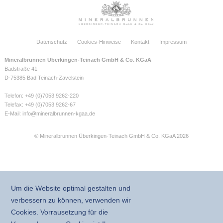
Datenschutz
Cookies-Hinweise
Kontakt
Impressum
Mineralbrunnen Überkingen-Teinach GmbH & Co. KGaA
Badstraße 41
D-75385 Bad Teinach-Zavelstein
Telefon: +49 (0)7053 9262-220
Telefax: +49 (0)7053 9262-67
E-Mail:
info@mineralbrunnen-kgaa.de
© Mineralbrunnen Überkingen-Teinach GmbH & Co. KGaA 2026
Um die Website optimal gestalten und
verbessern zu können, verwenden wir
Cookies. Vorrausetzung für die