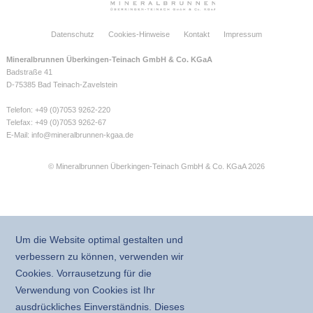
Datenschutz
Cookies-Hinweise
Kontakt
Impressum
Mineralbrunnen Überkingen-Teinach GmbH & Co. KGaA
Badstraße 41
D-75385 Bad Teinach-Zavelstein
Telefon: +49 (0)7053 9262-220
Telefax: +49 (0)7053 9262-67
E-Mail:
info@mineralbrunnen-kgaa.de
© Mineralbrunnen Überkingen-Teinach GmbH & Co. KGaA 2026
Um die Website optimal gestalten und
verbessern zu können, verwenden wir
Cookies. Vorrausetzung für die
Verwendung von Cookies ist Ihr
ausdrückliches Einverständnis. Dieses