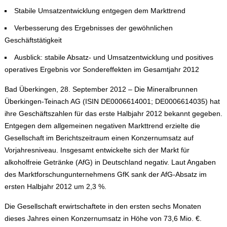
Stabile Umsatzentwicklung entgegen dem Markttrend
Verbesserung des Ergebnisses der gewöhnlichen
Geschäftstätigkeit
Ausblick: stabile Absatz- und Umsatzentwicklung und positives
operatives Ergebnis vor Sondereffekten im Gesamtjahr 2012
Bad Überkingen, 28. September 2012
–
Die Mineralbrunnen
Überkingen-Teinach AG (ISIN DE0006614001; DE0006614035) hat
ihre Geschäftszahlen für das erste Halbjahr 2012 bekannt gegeben.
Entgegen dem allgemeinen negativen Markttrend erzielte die
Gesellschaft im Berichtszeitraum einen Konzernumsatz auf
Vorjahresniveau. Insgesamt entwickelte sich der Markt für
alkoholfreie Getränke (AfG) in Deutschland negativ. Laut Angaben
des Marktforschungunternehmens GfK sank der AfG-Absatz im
ersten Halbjahr 2012 um 2,3 %.
Die Gesellschaft erwirtschaftete in den ersten sechs Monaten
dieses Jahres einen Konzernumsatz in Höhe von 73,6 Mio. €.