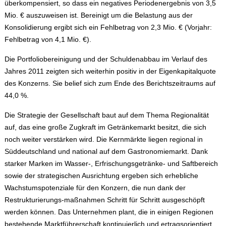
überkompensiert, so dass ein negatives Periodenergebnis von 3,5
Mio. € auszuweisen ist. Bereinigt um die Belastung aus der
Konsolidierung ergibt sich ein Fehlbetrag von 2,3 Mio. € (Vorjahr:
Fehlbetrag von 4,1 Mio. €).
Die Portfoliobereinigung und der Schuldenabbau im Verlauf des
Jahres 2011 zeigten sich weiterhin positiv in der Eigenkapitalquote
des Konzerns. Sie belief sich zum Ende des Berichtszeitraums auf
44,0 %.
Die Strategie der Gesellschaft baut auf dem Thema Regionalität
auf, das eine große Zugkraft im Getränkemarkt besitzt, die sich
noch weiter verstärken wird. Die Kernmärkte liegen regional in
Süddeutschland und national auf dem Gastronomiemarkt. Dank
starker Marken im Wasser-, Erfrischungsgetränke- und Saftbereich
sowie der strategischen Ausrichtung ergeben sich erhebliche
Wachstumspotenziale für den Konzern, die nun dank der
Restrukturierungs-maßnahmen Schritt für Schritt ausgeschöpft
werden können. Das Unternehmen plant, die in einigen Regionen
bestehende Marktführerschaft kontinuierlich und ertragsorientiert