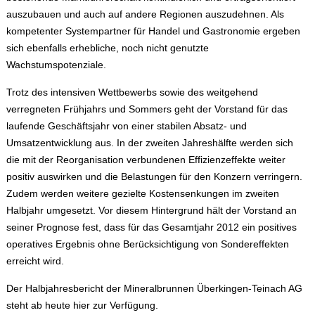
auszubauen und auch auf andere Regionen auszudehnen. Als
kompetenter Systempartner für Handel und Gastronomie ergeben
sich ebenfalls erhebliche, noch nicht genutzte
Wachstumspotenziale.
Trotz des intensiven Wettbewerbs sowie des weitgehend
verregneten Frühjahrs und Sommers geht der Vorstand für das
laufende Geschäftsjahr von einer stabilen Absatz- und
Umsatzentwicklung aus. In der zweiten Jahreshälfte werden sich
die mit der Reorganisation verbundenen Effizienzeffekte weiter
positiv auswirken und die Belastungen für den Konzern verringern.
Zudem werden weitere gezielte Kostensenkungen im zweiten
Halbjahr umgesetzt. Vor diesem Hintergrund hält der Vorstand an
seiner Prognose fest, dass für das Gesamtjahr 2012 ein positives
operatives Ergebnis ohne Berücksichtigung von Sondereffekten
erreicht wird.
Der Halbjahresbericht der Mineralbrunnen Überkingen-Teinach AG
steht ab heute hier zur Verfügung.