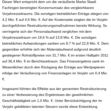
Dieser Wert entspricht dem um die veräußerte Marke Staatl.
Fachingen bereinigten Konzernumsatz des vergleichbaren
Vorjahreszeitraums. Die sonstigen betrieblichen Erträge stiegen von
4,2 Mio. € auf 4,5 Mio. €. Auf der Kostenseite zeigten die im Vorjahr
durchgeführten Restrukturierungsmaßnahmen bereits Wirkung. So
verringerte sich der Personalaufwand verglichen mit dem
Vorjahreszeitraum um 19,6 % auf 13,8 Mio. €. Die sonstigen
betrieblichen Aufwendungen sanken um 8,7 % auf 22,8 Mio. €. Dem
gegenüber erhöhte sich der Materialaufwand aufgrund deutlich
gestiegener Rohstoffpreise von 31,7 Mio. € im ersten Halbjahr 2011
auf 36,4 Mio. € im Berichtszeitraum. Das Finanzergebnis sank im
Wesentlichen durch den Rückgang der Erträge aus Wertpapieren
infolge der Veräußerung von Finanzanlagen im Vorjahr um 0,4 Mio.
€.
Insgesamt führten die Effekte aus der genannten Restrukturierung
zu einer Verbesserung des Ergebnisses der gewöhnlichen
Geschäftstätigkeit um 1,0 Mio. €. Unter Berücksichtigung der im
Vorjahr gebildeten latenten Steuern wurde diese Entwicklung