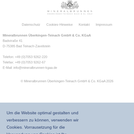
Datenschutz
Cookies-Hinweise
Kontakt
Impressum
Mineralbrunnen Überkingen-Teinach GmbH & Co. KGaA
Badstraße 41
D-75385 Bad Teinach-Zavelstein
Telefon: +49 (0)7053 9262-220
Telefax: +49 (0)7053 9262-67
E-Mail:
info@mineralbrunnen-kgaa.de
© Mineralbrunnen Überkingen-Teinach GmbH & Co. KGaA 2026
Um die Website optimal gestalten und
verbessern zu können, verwenden wir
Cookies. Vorrausetzung für die