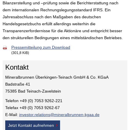
Bilanzerstellung und –prüfung sowie die Berichterstattung nach
dem internationalen Rechnungslegungsstandard IFRS. Ein
Jahresabschluss nach den Maßgaben des deutschen
Handelsgesetzbuchs erfüllt allerdings weiterhin die
Transparenzerfordernisse für die Aktionäre und entspricht besser
den strukturellen Bedingungen eines mittelständischen Betriebes.
Pressemitteilung zum Download
(301,8 KiB)
Kontakt
Mineralbrunnen Überkingen-Teinach GmbH & Co. KGaA
Badstraße 41
75385 Bad Teinach-Zavelstein
Telefon +49 (0) 7053 9262-221
Telefax +49 (0) 7053 9262-67
E-Mail:
investor.relations@mineralbrunnen-kgaa.de
Jetzt Kontakt aufnehmen