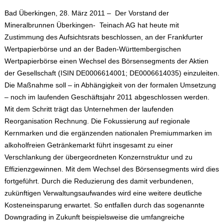
Bad Überkingen, 28. März 2011
– Der Vorstand der
Mineralbrunnen Überkingen- Teinach AG hat heute mit
Zustimmung des Aufsichtsrats beschlossen, an der Frankfurter
Wertpapierbörse und an der Baden-Württembergischen
Wertpapierbörse einen Wechsel des Börsensegments der Aktien
der Gesellschaft (ISIN DE0006614001; DE0006614035) einzuleiten.
Die Maßnahme soll – in Abhängigkeit von der formalen Umsetzung
– noch im laufenden Geschäftsjahr 2011 abgeschlossen werden.
Mit dem Schritt trägt das Unternehmen der laufenden
Reorganisation Rechnung. Die Fokussierung auf regionale
Kernmarken und die ergänzenden nationalen Premiummarken im
alkoholfreien Getränkemarkt führt insgesamt zu einer
Verschlankung der übergeordneten Konzernstruktur und zu
Effizienzgewinnen. Mit dem Wechsel des Börsensegments wird dies
fortgeführt. Durch die Reduzierung des damit verbundenen,
zukünftigen Verwaltungsaufwandes wird eine weitere deutliche
Kosteneinsparung erwartet. So entfallen durch das sogenannte
Downgrading in Zukunft beispielsweise die umfangreiche