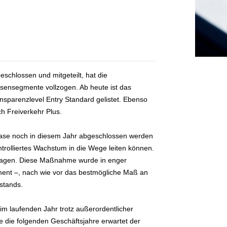
schlossen und mitgeteilt, hat die
nsegmente vollzogen. Ab heute ist das
nsparenzlevel Entry Standard gelistet. Ebenso
eich Freiverkehr Plus.
Phase noch in diesem Jahr abgeschlossen werden
ntrolliertes Wachstum in die Wege leiten können.
itragen. Diese Maßnahme wurde in enger
ment –, nach wie vor das bestmögliche Maß an
stands.
m laufenden Jahr trotz außerordentlicher
die folgenden Geschäftsjahre erwartet der