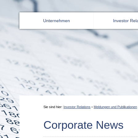
Unternehmen
Investor Rel
Sie sind hier:
Investor Relations
›
Meldungen und Publikationen
Corporate News