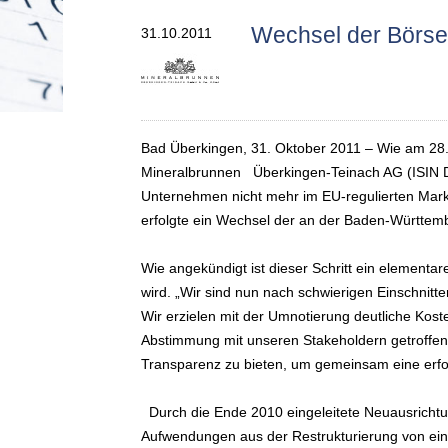
Wechsel der Börse
31.10.2011
Bad Überkingen, 31. Oktober 2011
– Wie am 28. 
Mineralbrunnen Überkingen-Teinach AG (ISIN 
Unternehmen nicht mehr im EU-regulierten Markt
erfolgte ein Wechsel der an der Baden-Württembe
Wie angekündigt ist dieser Schritt ein element
wird. „Wir sind nun nach schwierigen Einschnitt
Wir erzielen mit der Umnotierung deutliche Kos
Abstimmung mit unseren Stakeholdern getroffen
Transparenz zu bieten, um gemeinsam eine erfolg
Durch die Ende 2010 eingeleitete Neuausrichtun
Aufwendungen aus der Restrukturierung von ein