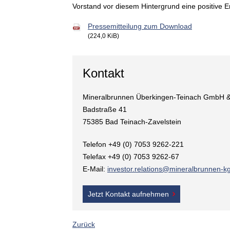
Vorstand vor diesem Hintergrund eine positive E
Pressemitteilung zum Download
(224,0 KiB)
Kontakt
Mineralbrunnen Überkingen-Teinach GmbH 
Badstraße 41
75385 Bad Teinach-Zavelstein
Telefon +49 (0) 7053 9262-221
Telefax +49 (0) 7053 9262-67
E-Mail:
investor.relations@mineralbrunnen-k
Jetzt Kontakt aufnehmen
Zurück