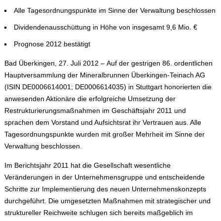
Alle Tagesordnungspunkte im Sinne der Verwaltung beschlossen
Dividendenausschüttung in Höhe von insgesamt 9,6 Mio. €
Prognose 2012 bestätigt
Bad Überkingen, 27. Juli 2012
–
Auf der gestrigen 86. ordentlichen
Hauptversammlung der Mineralbrunnen Überkingen-Teinach AG
(ISIN DE0006614001; DE0006614035) in Stuttgart honorierten die
anwesenden Aktionäre die erfolgreiche Umsetzung der
Restrukturierungsmaßnahmen im Geschäftsjahr 2011 und
sprachen dem Vorstand und Aufsichtsrat ihr Vertrauen aus. Alle
Tagesordnungspunkte wurden mit großer Mehrheit im Sinne der
Verwaltung beschlossen.
Im Berichtsjahr 2011 hat die Gesellschaft wesentliche
Veränderungen in der Unternehmensgruppe und entscheidende
Schritte zur Implementierung des neuen Unternehmenskonzepts
durchgeführt. Die umgesetzten Maßnahmen mit strategischer und
struktureller Reichweite schlugen sich bereits maßgeblich im