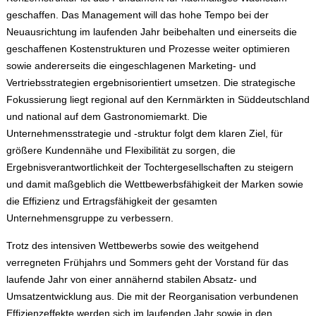
geschaffen. Das Management will das hohe Tempo bei der
Neuausrichtung im laufenden Jahr beibehalten und einerseits die
geschaffenen Kostenstrukturen und Prozesse weiter optimieren
sowie andererseits die eingeschlagenen Marketing- und
Vertriebsstrategien ergebnisorientiert umsetzen. Die strategische
Fokussierung liegt regional auf den Kernmärkten in Süddeutschland
und national auf dem Gastronomiemarkt. Die
Unternehmensstrategie und -struktur folgt dem klaren Ziel, für
größere Kundennähe und Flexibilität zu sorgen, die
Ergebnisverantwortlichkeit der Tochtergesellschaften zu steigern
und damit maßgeblich die Wettbewerbsfähigkeit der Marken sowie
die Effizienz und Ertragsfähigkeit der gesamten
Unternehmensgruppe zu verbessern.
Trotz des intensiven Wettbewerbs sowie des weitgehend
verregneten Frühjahrs und Sommers geht der Vorstand für das
laufende Jahr von einer annähernd stabilen Absatz- und
Umsatzentwicklung aus. Die mit der Reorganisation verbundenen
Effizienzeffekte werden sich im laufenden Jahr sowie in den