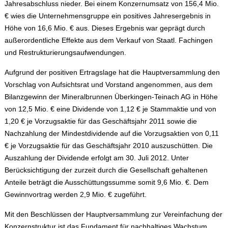
Jahresabschluss nieder. Bei einem Konzernumsatz von 156,4 Mio.
€ wies die Unternehmensgruppe ein positives Jahresergebnis in
Höhe von 16,6 Mio. € aus. Dieses Ergebnis war geprägt durch
außerordentliche Effekte aus dem Verkauf von Staatl. Fachingen
und Restrukturierungsaufwendungen.
Aufgrund der positiven Ertragslage hat die Hauptversammlung den
Vorschlag von Aufsichtsrat und Vorstand angenommen, aus dem
Bilanzgewinn der Mineralbrunnen Überkingen-Teinach AG in Höhe
von 12,5 Mio. € eine Dividende von 1,12 € je Stammaktie und von
1,20 € je Vorzugsaktie für das Geschäftsjahr 2011 sowie die
Nachzahlung der Mindestdividende auf die Vorzugsaktien von 0,11
€ je Vorzugsaktie für das Geschäftsjahr 2010 auszuschütten. Die
Auszahlung der Dividende erfolgt am 30. Juli 2012. Unter
Berücksichtigung der zurzeit durch die Gesellschaft gehaltenen
Anteile beträgt die Ausschüttungssumme somit 9,6 Mio. €. Dem
Gewinnvortrag werden 2,9 Mio. € zugeführt.
Mit den Beschlüssen der Hauptversammlung zur Vereinfachung der
Konzernstruktur ist das Fundament für nachhaltiges Wachstum