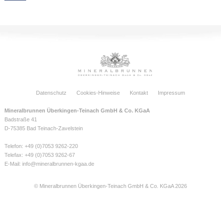
Datenschutz
Cookies-Hinweise
Kontakt
Impressum
Mineralbrunnen Überkingen-Teinach GmbH & Co. KGaA
Badstraße 41
D-75385 Bad Teinach-Zavelstein
Telefon: +49 (0)7053 9262-220
Telefax: +49 (0)7053 9262-67
E-Mail:
info@mineralbrunnen-kgaa.de
© Mineralbrunnen Überkingen-Teinach GmbH & Co. KGaA 2026