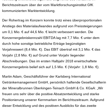
Berichtszeitraum über der vom Marktforschungsinstitut GfK
kommunizierten Marktentwicklung.
Der Rohertrag im Konzern konnte trotz eines überproportionalen
Anstiegs des Materialaufwandes aufgrund von Preissteigerungen
um 0,1 Mio. € auf 44,6 Mio. € leicht verbessert werden. Die
Konzernergebniskennzahl EBITDA lag mit 7,7 Mio. € unter dem
durch hohe sonstige betriebliche Erträge begünstigten
Vorjahreswert (8,4 Mio. €). Das EBIT übertraf mit 3,1 Mio. € das
Vorjahr (2,8 Mio. €) auf Grund unter Vorjahr liegender
Abschreibungen. Das im ersten Halbjahr 2018 erwirtschaftete
Konzernergebnis belief sich auf 1,5 Mio. € (Vorjahr: 1,8 Mio. €).
Martin Adam, Geschäftsführer der Karlsberg International
Getränkemanagement GmbH, persönlich haftende Gesellschafterin
der Mineralbrunnen Überkingen-Teinach GmbH & Co. KGaA: „Wir
freuen uns sehr über die positive Absatzentwicklung und starke
Positionierung unserer Kernmarken im Berichtszeitraum. Aufgrund
dieser Entwicklung und des positiven Ausblicks für das zweite