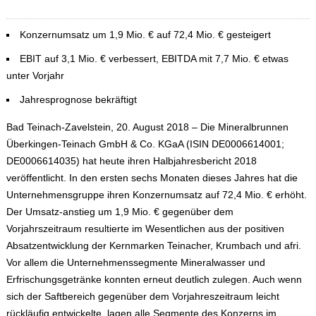
Konzernumsatz um 1,9 Mio. € auf 72,4 Mio. € gesteigert
EBIT auf 3,1 Mio. € verbessert, EBITDA mit 7,7 Mio. € etwas
unter Vorjahr
Jahresprognose bekräftigt
Bad Teinach-Zavelstein, 20. August 2018 – Die Mineralbrunnen
Überkingen-Teinach GmbH & Co. KGaA (ISIN DE0006614001;
DE0006614035) hat heute ihren Halbjahresbericht 2018
veröffentlicht. In den ersten sechs Monaten dieses Jahres hat die
Unternehmensgruppe ihren Konzernumsatz auf 72,4 Mio. € erhöht.
Der Umsatz-anstieg um 1,9 Mio. € gegenüber dem
Vorjahrszeitraum resultierte im Wesentlichen aus der positiven
Absatzentwicklung der Kernmarken Teinacher, Krumbach und afri.
Vor allem die Unternehmenssegmente Mineralwasser und
Erfrischungsgetränke konnten erneut deutlich zulegen. Auch wenn
sich der Saftbereich gegenüber dem Vorjahreszeitraum leicht
rückläufig entwickelte, lagen alle Segmente des Konzerns im