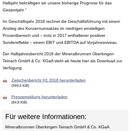
Halbjahr bekräftigen wir unsere bisherige Prognose für das
Gesamtjahr.“
Im Geschäftsjahr 2018 rechnet die Geschäftsführung mit einem
Anstieg des Konzernumsatzes im niedrigen einstelligen
Prozentbereich und – trotz in 2017 enthaltener positiver
Sondereffekte – einem EBIT und EBITDA auf Vorjahresniveau.
Der Halbjahresbericht 2018 der Mineralbrunnen Überkingen-
Teinach GmbH & Co. KGaA steht ab heute hier als Download zur
Verfügung.
Zwischenbericht H1 2018 herunterladen
(569,4 KiB)
Pressemeldung herunterladen
(84,8 KiB)
Für weitere Informationen:
Mineralbrunnen Überkingen-Teinach GmbH & Co. KGaA