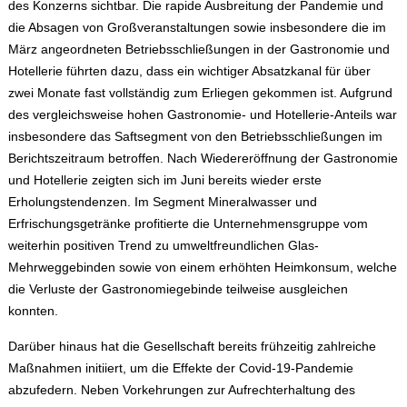
des Konzerns sichtbar. Die rapide Ausbreitung der Pandemie und
die Absagen von Großveranstaltungen sowie insbesondere die im
März angeordneten Betriebsschließungen in der Gastronomie und
Hotellerie führten dazu, dass ein wichtiger Absatzkanal für über
zwei Monate fast vollständig zum Erliegen gekommen ist. Aufgrund
des vergleichsweise hohen Gastronomie- und Hotellerie-Anteils war
insbesondere das Saftsegment von den Betriebsschließungen im
Berichtszeitraum betroffen. Nach Wiedereröffnung der Gastronomie
und Hotellerie zeigten sich im Juni bereits wieder erste
Erholungstendenzen. Im Segment Mineralwasser und
Erfrischungsgetränke profitierte die Unternehmensgruppe vom
weiterhin positiven Trend zu umweltfreundlichen Glas-
Mehrweggebinden sowie von einem erhöhten Heimkonsum, welche
die Verluste der Gastronomiegebinde teilweise ausgleichen
konnten.
Darüber hinaus hat die Gesellschaft bereits frühzeitig zahlreiche
Maßnahmen initiiert, um die Effekte der Covid-19-Pandemie
abzufedern. Neben Vorkehrungen zur Aufrechterhaltung des