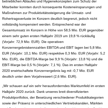
betrieblichen Ablaufes und Hygienekonzepten zum Schutz der
Mitarbeiter konnten durch konsequente Kosteneinsparungen und
Maßnahmen zur Produktivitätssteigerung die Umsatz- und
Rohertragsverluste im Konzern deutlich begrenzt, jedoch nicht
vollständig kompensiert werden. Entsprechend war der
Gesamtumsatz im Konzern in Höhe von 58,5 Mio. EUR gegenüber
einem sehr guten ersten Halbjahr 2019 um 19,8 % rückläufig
(Vorjahr: 72,9 Mio. EUR). Die operativen
Konzernergebniskennzahlen EBITDA und EBIT lagen bei 5,8 Mio.
EUR (Vorjahr: 10,1 Mio. EUR) respektive 0,3 Mio. EUR (Vorjahr: 5,2
Mio. EUR), die EBITDA-Marge bei 9,9 % (Vorjahr: 13,8 %) und die
EBIT-Marge bei 0,5 % (Vorjahr: 7,1 %). Das im ersten Halbjahr
2020 erwirtschaftete Konzernergebnis lag mit -0,7 Mio. EUR
deutlich unter dem Vorjahreswert (2,6 Mio. EUR).
„Wir schauen auf ein sehr herausforderndes Marktumfeld im ersten
Halbjahr 2020 zurück. Dank unseres breit diversifizierten
Produktportfolios, der Besetzung verschiedener Produktkategorien
sowie der Präsenz in unterschiedlichen Vertriebskanälen, Märkten