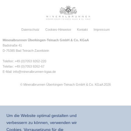
Datenschutz
Cookies-Hinweise
Kontakt
Impressum
Mineralbrunnen Überkingen-Teinach GmbH & Co. KGaA
Badstraße 41
D-75385 Bad Teinach-Zavelstein
Telefon: +49 (0)7053 9262-220
Telefax: +49 (0)7053 9262-67
E-Mail:
info@mineralbrunnen-kgaa.de
© Mineralbrunnen Überkingen-Teinach GmbH & Co. KGaA 2026
Um die Website optimal gestalten und
verbessern zu können, verwenden wir
Cookies. Vorrausetzung für die