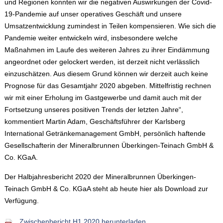
und Regionen konnten wir die negativen Auswirkungen der Covid-
19-Pandemie auf unser operatives Geschäft und unsere
Umsatzentwicklung zumindest in Teilen kompensieren. Wie sich die
Pandemie weiter entwickeln wird, insbesondere welche
Maßnahmen im Laufe des weiteren Jahres zu ihrer Eindämmung
angeordnet oder gelockert werden, ist derzeit nicht verlässlich
einzuschätzen. Aus diesem Grund können wir derzeit auch keine
Prognose für das Gesamtjahr 2020 abgeben. Mittelfristig rechnen
wir mit einer Erholung im Gastgewerbe und damit auch mit der
Fortsetzung unseres positiven Trends der letzten Jahre“,
kommentiert Martin Adam, Geschäftsführer der Karlsberg
International Getränkemanagement GmbH, persönlich haftende
Gesellschafterin der Mineralbrunnen Überkingen-Teinach GmbH &
Co. KGaA.
Der Halbjahresbericht 2020 der Mineralbrunnen Überkingen-
Teinach GmbH & Co. KGaA steht ab heute hier als Download zur
Verfügung.
Zwischenbericht H1 2020 herunterladen