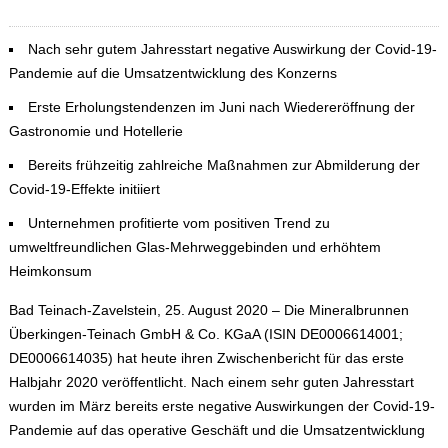
Nach sehr gutem Jahresstart negative Auswirkung der Covid-19-
Pandemie auf die Umsatzentwicklung des Konzerns
Erste Erholungstendenzen im Juni nach Wiedereröffnung der
Gastronomie und Hotellerie
Bereits frühzeitig zahlreiche Maßnahmen zur Abmilderung der
Covid-19-Effekte initiiert
Unternehmen profitierte vom positiven Trend zu
umweltfreundlichen Glas-Mehrweggebinden und erhöhtem
Heimkonsum
Bad Teinach-Zavelstein, 25. August 2020 – Die Mineralbrunnen
Überkingen-Teinach GmbH & Co. KGaA (ISIN DE0006614001;
DE0006614035) hat heute ihren Zwischenbericht für das erste
Halbjahr 2020 veröffentlicht. Nach einem sehr guten Jahresstart
wurden im März bereits erste negative Auswirkungen der Covid-19-
Pandemie auf das operative Geschäft und die Umsatzentwicklung