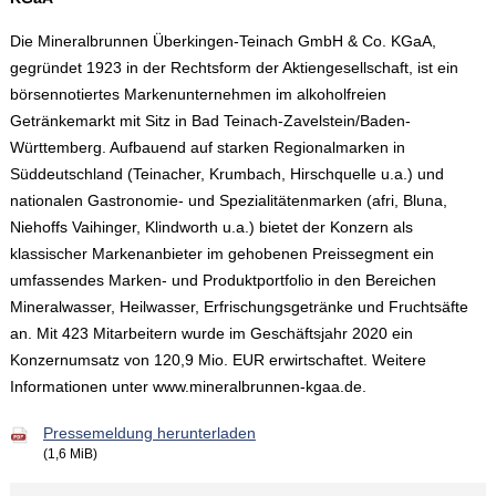
Die Mineralbrunnen Überkingen-Teinach GmbH & Co. KGaA,
gegründet 1923 in der Rechtsform der Aktiengesellschaft, ist ein
börsennotiertes Markenunternehmen im alkoholfreien
Getränkemarkt mit Sitz in Bad Teinach-Zavelstein/Baden-
Württemberg. Aufbauend auf starken Regionalmarken in
Süddeutschland (Teinacher, Krumbach, Hirschquelle u.a.) und
nationalen Gastronomie- und Spezialitätenmarken (afri, Bluna,
Niehoffs Vaihinger, Klindworth u.a.) bietet der Konzern als
klassischer Markenanbieter im gehobenen Preissegment ein
umfassendes Marken- und Produktportfolio in den Bereichen
Mineralwasser, Heilwasser, Erfrischungsgetränke und Fruchtsäfte
an. Mit 423 Mitarbeitern wurde im Geschäftsjahr 2020 ein
Konzernumsatz von 120,9 Mio. EUR erwirtschaftet. Weitere
Informationen unter www.mineralbrunnen-kgaa.de.
Pressemeldung herunterladen
(1,6 MiB)