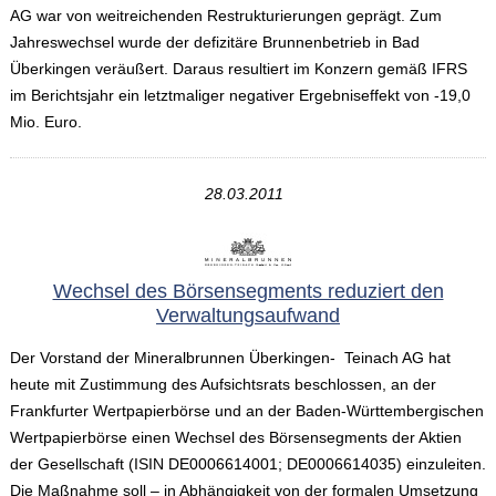
AG war von weitreichenden Restrukturierungen geprägt. Zum
Jahreswechsel wurde der defizitäre Brunnenbetrieb in Bad
Überkingen veräußert. Daraus resultiert im Konzern gemäß IFRS
im Berichtsjahr ein letztmaliger negativer Ergebniseffekt von -19,0
Mio. Euro.
28.03.2011
Wechsel des Börsensegments reduziert den
Verwaltungsaufwand
Der Vorstand der Mineralbrunnen Überkingen- Teinach AG hat
heute mit Zustimmung des Aufsichtsrats beschlossen, an der
Frankfurter Wertpapierbörse und an der Baden-Württembergischen
Wertpapierbörse einen Wechsel des Börsensegments der Aktien
der Gesellschaft (ISIN DE0006614001; DE0006614035) einzuleiten.
Die Maßnahme soll – in Abhängigkeit von der formalen Umsetzung