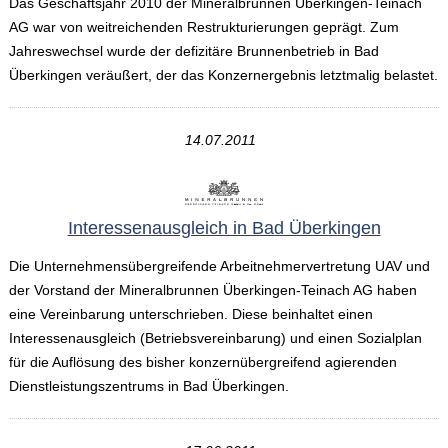
Das Geschäftsjahr 2010 der Mineralbrunnen Überkingen-Teinach
AG war von weitreichenden Restrukturierungen geprägt. Zum
Jahreswechsel wurde der defizitäre Brunnenbetrieb in Bad
Überkingen veräußert, der das Konzernergebnis letztmalig belastet.
14.07.2011
Interessenausgleich in Bad Überkingen
Die Unternehmensübergreifende Arbeitnehmervertretung UAV und
der Vorstand der Mineralbrunnen Überkingen-Teinach AG haben
eine Vereinbarung unterschrieben. Diese beinhaltet einen
Interessenausgleich (Betriebsvereinbarung) und einen Sozialplan
für die Auflösung des bisher konzernübergreifend agierenden
Dienstleistungszentrums in Bad Überkingen.