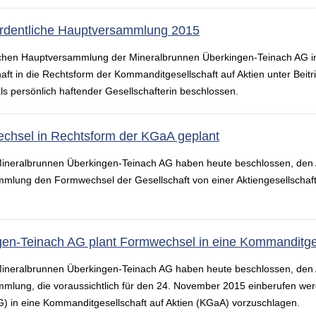
rdentliche Hauptversammlung 2015
ichen Hauptversammlung der Mineralbrunnen Überkingen-Teinach AG i
t in die Rechtsform der Kommanditgesellschaft auf Aktien unter Beitrit
persönlich haftender Gesellschafterin beschlossen.
chsel in Rechtsform der KGaA geplant
Mineralbrunnen Überkingen-Teinach AG haben heute beschlossen, den A
mlung den Formwechsel der Gesellschaft von einer Aktiengesellschaft 
en-Teinach AG plant Formwechsel in eine Kommanditges
Mineralbrunnen Überkingen-Teinach AG haben heute beschlossen, den A
mlung, die voraussichtlich für den 24. November 2015 einberufen wer
AG) in eine Kommanditgesellschaft auf Aktien (KGaA) vorzuschlagen.