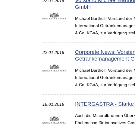
Vorstand Michael Barthol
22.01.2016
GmbH
Michael Bartholl, Vorstand der 
International Getränke­manage
& Co. KGaA, zur Verfügung ste
Corporate News: Vorstand
22.01.2016
Getränkemanagement 
Michael Bartholl, Vorstand der 
International Getränkemanage
& Co. KGaA, zur Verfügung ste
INTERGASTRA - Starke Ma
15.01.2016
Auch die Mineralbrunnen Überki
Fachmesse für innovatives Gast