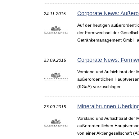
Corporate News: Außero
24.11.2015
Auf der heutigen außerordentl
der Formwechsel der Gesellschaf
Getränkemanagement GmbH als 
Corporate News: Formwe
23.09.2015
Vorstand und Aufsichtsrat der 
außerordentlichen Hauptversam
(KGaA) vorzuschlagen.
Mineralbrunnen Überking
23.09.2015
Vorstand und Aufsichtsrat der 
außerordentlichen Hauptversam
von einer Aktiengesellschaft (