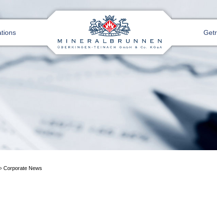
ations
Get
›
Corporate News