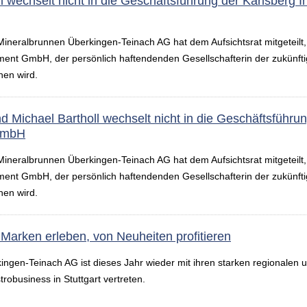
l wechselt nicht in die Geschäftsführung der Karlsberg
Mineralbrunnen Überkingen-Teinach AG hat dem Aufsichtsrat mitgeteilt,
ment GmbH, der persönlich haftendenden Gesell­schafterin der zukün
hen wird.
 Michael Bartholl wechselt nicht in die Geschäftsführun
GmbH
Mineralbrunnen Überkingen-Teinach AG hat dem Aufsichtsrat mitgeteilt,
ment GmbH, der persönlich haftendenden Gesellschafterin der zukünf
hen wird.
rken erleben, von Neuheiten profitieren
ngen-Teinach AG ist dieses Jahr wieder mit ihren starken regionalen 
robusiness in Stuttgart vertreten.