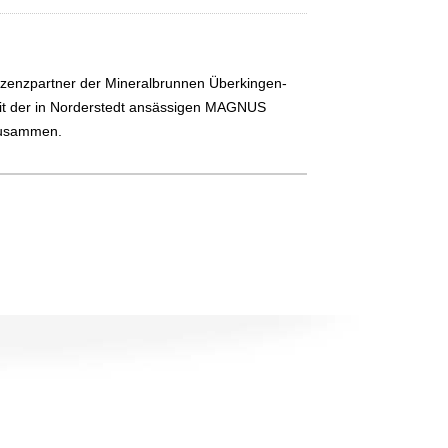
 Lizenzpartner der Mineralbrunnen Überkingen-
mit der in Norderstedt ansässigen MAGNUS
zusammen.