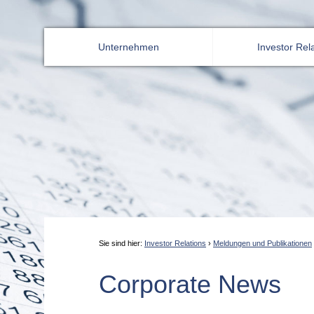
Unternehmen
Investor Rel
Sie sind hier:
Investor Relations
›
Meldungen und Publikationen
Corporate News