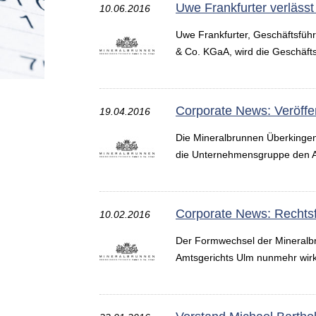
Uwe Frankfurter verläs
10.06.2016
Uwe Frankfurter, Geschäftsfü
& Co. KGaA, wird die Geschäft
Corporate News: Veröffe
19.04.2016
Die Mineralbrunnen Überkingen-
die Unternehmensgruppe den Auf
Corporate News: Rechts
10.02.2016
Der Formwechsel der Mineralbr
Amtsgerichts Ulm nunmehr wi