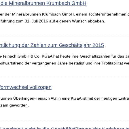
st die Mineralbrunnen Krumbach GmbH
hrer der Mineralbrunnen Krumbach GmbH, einem Tochterunternehmen
sführung zum 31. Juli 2016 auf eigenen Wunsch abgeben.
ntlichung der Zahlen zum Geschäftsjahr 2015
Teinach GmbH & Co. KGaA hat heute ihre Geschäftszahlen für das Jahr
wärtstrend der vergangenen Jahre bestätigt und ihre Profitabilität wei
formwechsel vollzogen
unnen Überkingen-Teinach AG in eine KGaA ist mit der heutigen Eintra
rksam geworden.