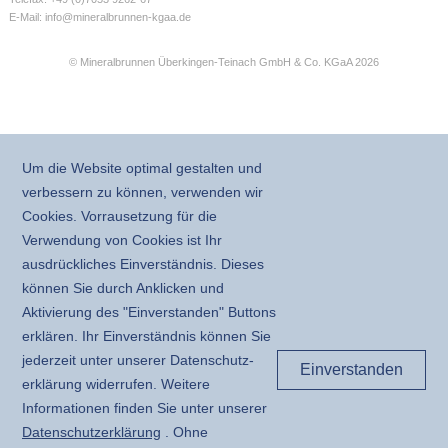
E-Mail:
info@mineralbrunnen-kgaa.de
© Mineralbrunnen Überkingen-Teinach GmbH & Co. KGaA 2026
Um die Website optimal gestalten und
verbessern zu können, verwenden wir
Cookies. Vorrausetzung für die
Verwendung von Cookies ist Ihr
ausdrückliches Einverständnis. Dieses
können Sie durch Anklicken und
Aktivierung des "Einverstanden" Buttons
erklären. Ihr Einverständnis können Sie
jederzeit unter unserer Daten­schutz­
Einverstanden
erklärung widerrufen. Weitere
Informationen finden Sie unter unserer
Daten­schutz­erklärung
. Ohne